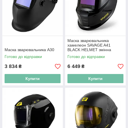
Маска зварювальника
хамелеон SAVAGE A41
Маска зварювальника A30
BLACK HELMET змінна
батарейка
Готово до відправки
Готово до відправки
3 834
6 449
₴
₴
Купити
Купити