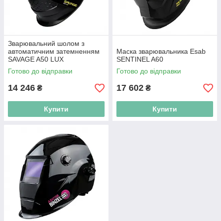
Зварювальний шолом з
автоматичним затемненням
Маска зварювальника Esab
SAVAGE A50 LUX
SENTINEL A60
Готово до відправки
Готово до відправки
14 246
17 602
₴
₴
Купити
Купити