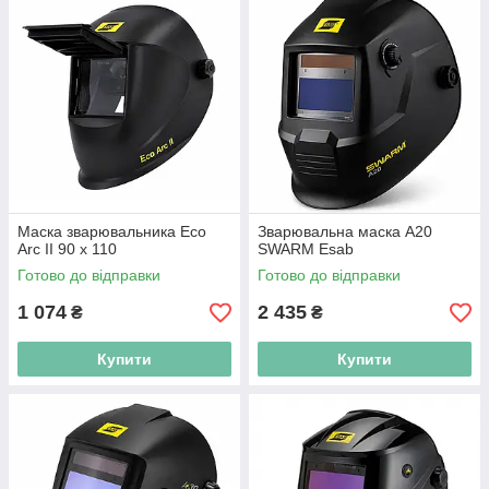
Маска зварювальника Eco
Зварювальна маска A20
Arc II 90 x 110
SWARM Esab
Готово до відправки
Готово до відправки
1 074
2 435
₴
₴
Купити
Купити