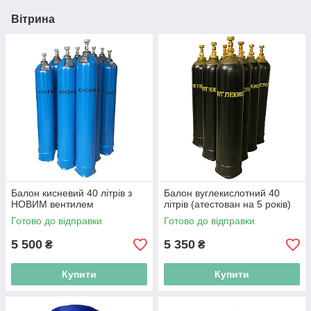
Вітрина
Балон кисневий 40 літрів з
Балон вуглекислотний 40
НОВИМ вентилем
літрів (атестован на 5 років)
Готово до відправки
Готово до відправки
5 500
5 350
₴
₴
Купити
Купити