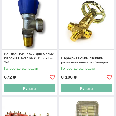
Вентиль кисневий для малих
балонів Cavagna W19,2 x G-
Перекриваючий лінійний
3/4
рамповий вентиль Cavagna
Готово до відправки
Готово до відправки
672
8 100
₴
₴
Купити
Купити