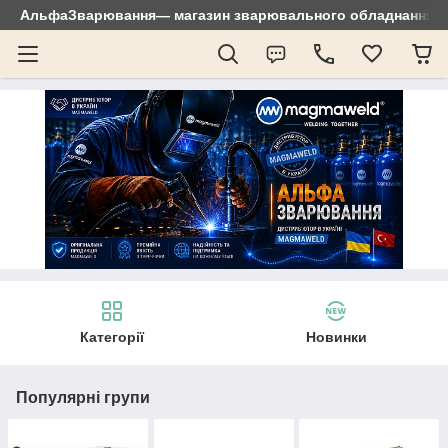
АльфаЗварювання— магазин зварювального обладнання: зр
Категорії
Новинки
Популярні групи