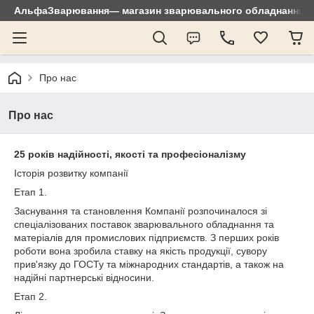
АльфаЗварювання— магазин зварювального обладнання: зр
Про нас
Про нас
25 років надійності, якості та професіоналізму
Історія розвитку компанії
Етап 1.
Заснування та становлення Компанії розпочиналося зі
спеціалізованих поставок зварювального обладнання та
матеріалів для промислових підприємств. З перших років
роботи вона зробила ставку на якість продукції, сувору
прив'язку до ГОСТу та міжнародних стандартів, а також на
надійні партнерські відносини.
Етап 2.