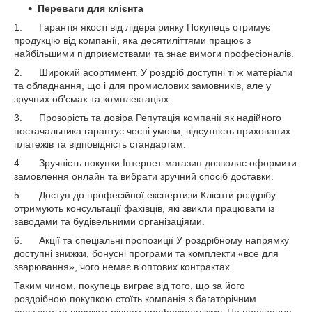
Переваги для клієнта
1. Гарантія якості від лідера ринку Покупець отримує
продукцію від компанії, яка десятиліттями працює з
найбільшими підприємствами та знає вимоги професіоналів.
2. Широкий асортимент. У роздріб доступні ті ж матеріали
та обладнання, що і для промислових замовників, але у
зручних об'ємах та комплектаціях.
3. Прозорість та довіра Репутація компанії як надійного
постачальника гарантує чесні умови, відсутність прихованих
платежів та відповідність стандартам.
4. Зручність покупки Інтернет-магазин дозволяє оформити
замовлення онлайн та вибрати зручний спосіб доставки.
5. Доступ до професійної експертизи Клієнти роздрібу
отримують консультації фахівців, які звикли працювати із
заводами та будівельними організаціями.
6. Акції та спеціальні пропозиції У роздрібному напрямку
доступні знижки, бонусні програми та комплекти «все для
зварювання», чого немає в оптових контрактах.
Таким чином, покупець виграє від того, що за його
роздрібною покупкою стоїть компанія з багаторічним