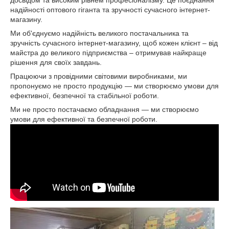
досвідом та високим рівнем професіоналізму. Це поєднання
надійності оптового гіганта та зручності сучасного інтернет-
магазину.
Ми об'єднуємо надійність великого постачальника та
зручність сучасного інтернет-магазину, щоб кожен клієнт – від
майстра до великого підприємства – отримував найкраще
рішення для своїх завдань.
Працюючи з провідними світовими виробниками, ми
пропонуємо не просто продукцію — ми створюємо умови для
ефективної, безпечної та стабільної роботи.
Ми не просто постачаємо обладнання — ми створюємо
умови для ефективної та безпечної роботи.