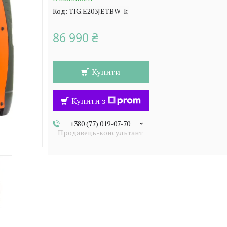
Код:
TIG.E203JETBW_k
86 990 ₴
Купити
Купити з
+380 (77) 019-07-70
Продавець-консультант