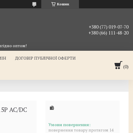
Кошик
+380 (77) 019-07-70
+380 (66) 111-48-20
гідно оптом!
МІН
ДОГОВІР ПУБЛІЧНОЇ ОФЕРТИ
15P AC/DC
повернення товару протягом 14