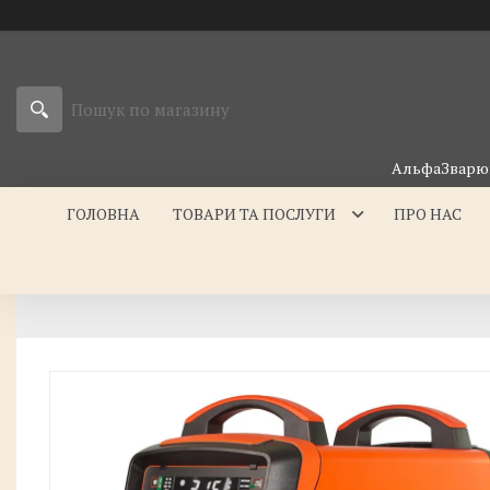
АльфаЗварюв
ГОЛОВНА
ТОВАРИ ТА ПОСЛУГИ
ПРО НАС