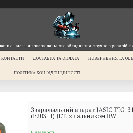
ання— магазин зварювального обладнання: зручно в роздріб, ви
КОНТАКТИ
ДОСТАВКА ТА ОПЛАТА
ПОВЕРНЕННЯ ТА ОБ
ПОЛІТИКА КОНФІДЕНЦІЙНОСТІ
Зварювальний апарат JASIC TIG-3
(E203 II) JET, з пальником BW
В наявності