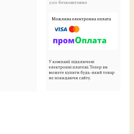
днів
безкоштовно
У компанії підключені
електронні платежі. Тепер ви
можете купити будь-який товар
не покидаючи сайту.