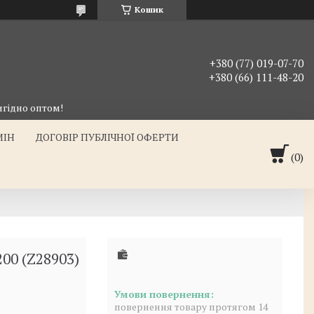
Кошик
+380 (77) 019-07-70
+380 (66) 111-48-20
гідно оптом!
МІН
ДОГОВІР ПУБЛІЧНОЇ ОФЕРТИ
00 (Z28903)
повернення товару протягом 14