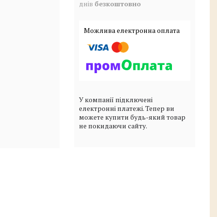
днів
безкоштовно
У компанії підключені
електронні платежі. Тепер ви
можете купити будь-який товар
не покидаючи сайту.