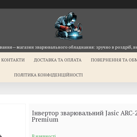
ання— магазин зварювального обладнання: зручно в роздріб, ви
КОНТАКТИ
ДОСТАВКА ТА ОПЛАТА
ПОВЕРНЕННЯ ТА ОБ
ПОЛІТИКА КОНФІДЕНЦІЙНОСТІ
Інвертор зварювальний Jasic ARC-2
Premium
В наявності