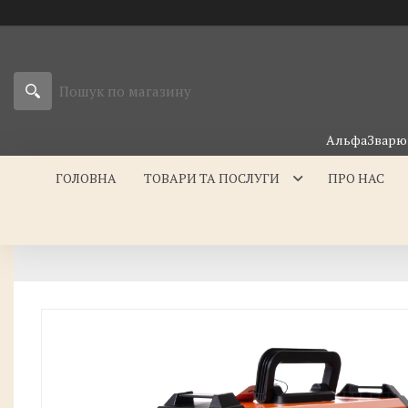
АльфаЗварюв
ГОЛОВНА
ТОВАРИ ТА ПОСЛУГИ
ПРО НАС