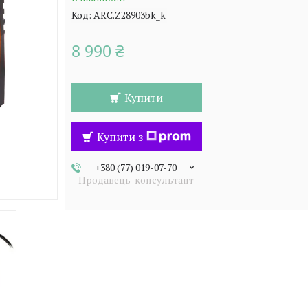
Код:
ARC.Z28903bk_k
8 990 ₴
Купити
Купити з
+380 (77) 019-07-70
Продавець-консультант