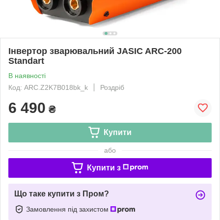
Інвертор зварювальний JASIC ARC-200
Standart
В наявності
Код: ARC.Z2K7B018bk_k
Роздріб
6 490
₴
Купити
або
Купити з
Що таке купити з Пром?
Замовлення під захистом