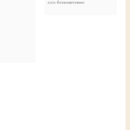
днів
безкоштовно