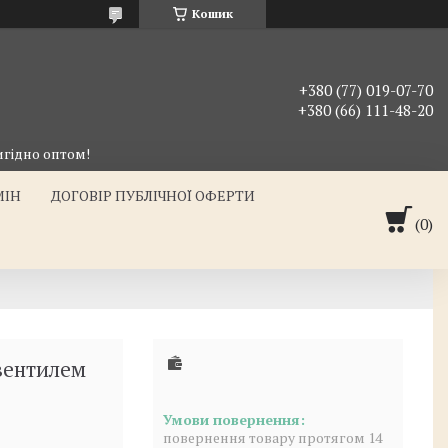
Кошик
+380 (77) 019-07-70
+380 (66) 111-48-20
гідно оптом!
МІН
ДОГОВІР ПУБЛІЧНОЇ ОФЕРТИ
 вентилем
повернення товару протягом 14