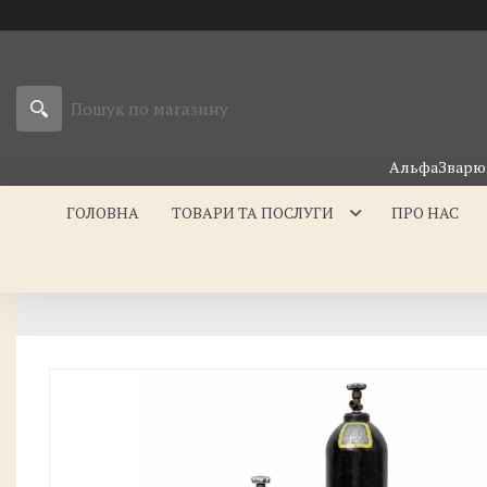
АльфаЗварюв
ГОЛОВНА
ТОВАРИ ТА ПОСЛУГИ
ПРО НАС