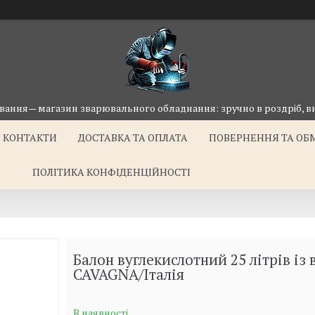
ання— магазин зварювального обладнання: зручно в роздріб, ви
КОНТАКТИ
ДОСТАВКА ТА ОПЛАТА
ПОВЕРНЕННЯ ТА ОБ
ПОЛІТИКА КОНФІДЕНЦІЙНОСТІ
Балон вуглекислотний 25 літрів із
CAVAGNA/Італія
В наявності