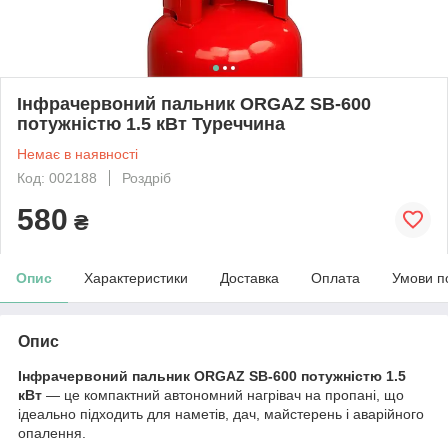
Інфрачервоний пальник ORGAZ SB-600
потужністю 1.5 кВт Туреччина
Немає в наявності
Код: 002188
Роздріб
580
₴
Опис
Характеристики
Доставка
Оплата
Умови п
Опис
Інфрачервоний пальник ORGAZ SB-600 потужністю 1.5
кВт
— це компактний автономний нагрівач на пропані, що
ідеально підходить для наметів, дач, майстерень і аварійного
опалення.