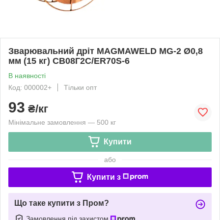
Зварювальний дріт MAGMAWELD MG-2 Ø0,8
мм (15 кг) СВ08Г2С/ЕR70S-6
В наявності
Код: 000002+
Тільки опт
93
₴/кг
Мінімальне замовлення — 500 кг
Купити
або
Купити з
Що таке купити з Пром?
Замовлення під захистом