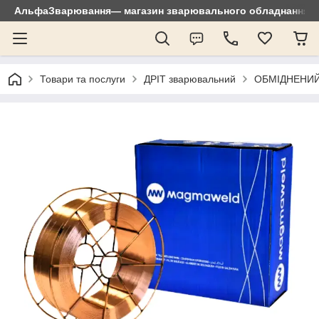
АльфаЗварювання— магазин зварювального обладнання: зр
Товари та послуги
ДРІТ зварювальний
ОБМІДНЕНИЙ 