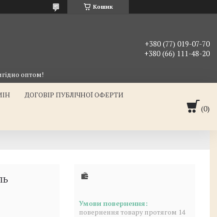
Кошик
+380 (77) 019-07-70
+380 (66) 111-48-20
гідно оптом!
МІН
ДОГОВІР ПУБЛІЧНОЇ ОФЕРТИ
ль
повернення товару протягом 14