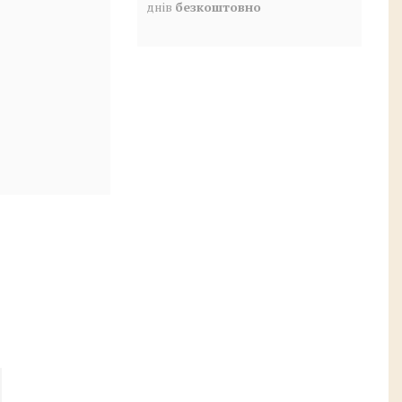
днів
безкоштовно