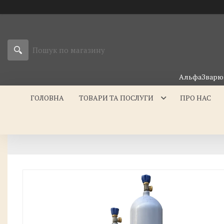
АльфаЗварюв
ГОЛОВНА
ТОВАРИ ТА ПОСЛУГИ
ПРО НАС