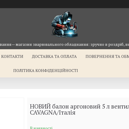
ання— магазин зварювального обладнання: зручно в роздріб, ви
КОНТАКТИ
ДОСТАВКА ТА ОПЛАТА
ПОВЕРНЕННЯ ТА ОБ
ПОЛІТИКА КОНФІДЕНЦІЙНОСТІ
НОВИЙ балон аргоновий 5 л венти
CAVAGNA/Італія
В наявності