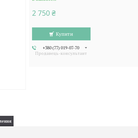
2 750 ₴
Купити
+380 (77) 019-07-70
Продавець-консультант
лення