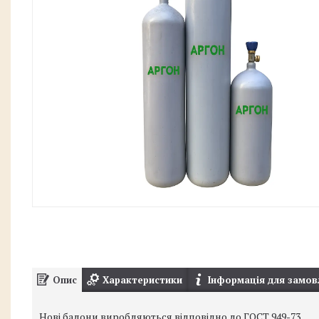
Опис
Характеристики
Інформація для замов
Нові балони виробляються відповідно до ГОСТ 949-73