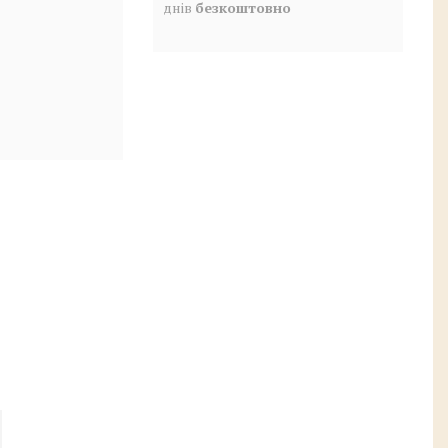
днів
безкоштовно