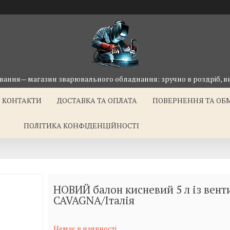
ання— магазин зварювального обладнання: зручно в роздріб, ви
КОНТАКТИ
ДОСТАВКА ТА ОПЛАТА
ПОВЕРНЕННЯ ТА ОБ
ПОЛІТИКА КОНФІДЕНЦІЙНОСТІ
НОВИЙ балон кисневий 5 л із вент
CAVAGNA/Італія
Немає в наявності