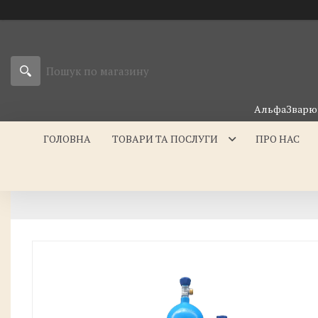
АльфаЗварюв
ГОЛОВНА
ТОВАРИ ТА ПОСЛУГИ
ПРО НАС