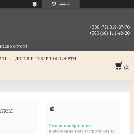
Кошик
+380 (77) 019-07-70
+380 (66) 111-48-20
гідно оптом!
МІН
ДОГОВІР ПУБЛІЧНОЇ ОФЕРТИ
илем
повернення товару протягом 14