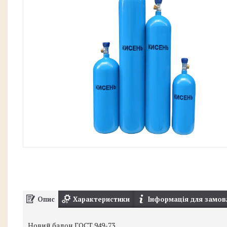
Опис
Характеристики
Інформація для замов
Новий балон ГОСТ 949-73.