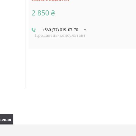
2 850 ₴
+380 (77) 019-07-70
Продавець-консультант
лення