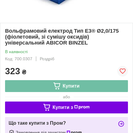
Вольфрамовий електрод Тип E3® Ø2,0/175
(фіолетовий, зі сумішу оксидів)
універсальний ABICOR BINZEL
В наявності
Код: 700.0307
Роздріб
323
₴
Купити
або
Купити з
Що таке купити з Пром?
Замовлення під захистом