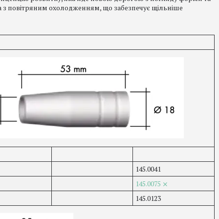
а з повітряним охолодженням, що забезпечує щільніше
145.0041
145.0075 ⨯
145.0123