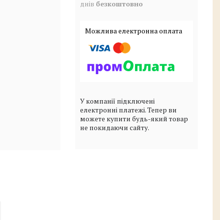
днів
безкоштовно
У компанії підключені
електронні платежі. Тепер ви
можете купити будь-який товар
не покидаючи сайту.