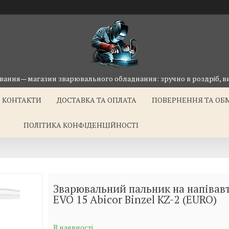
ання— магазин зварювального обладнання: зручно в роздріб, ви
КОНТАКТИ
ДОСТАВКА ТА ОПЛАТА
ПОВЕРНЕННЯ ТА ОБ
ПОЛІТИКА КОНФІДЕНЦІЙНОСТІ
Зварювальний пальник на напівав
EVO 15 Abicor Binzel KZ-2 (EURO)
В наявності