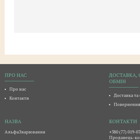
ПРО НАС
ДОСТАВКА, 
ОБМІН
Про нас
Доставка та
Контакти
Повернення 
АльфаЗварювання
+380 (77) 019-0
Продавець-ко