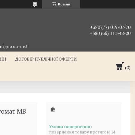
Кошик
+380 (77) 019-07-70
+380 (66) 111-48-20
гідно оптом!
МІН
ДОГОВІР ПУБЛІЧНОЇ ОФЕРТИ
томат МВ
повернення товару протягом 14