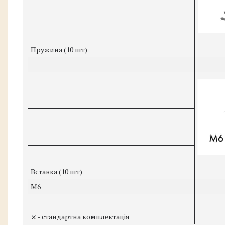
Пружина (10 шт)
Вставка (10 шт)
М6
⨯ - стандартна комплектація