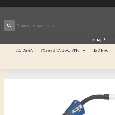
АльфаЗварюв
ГОЛОВНА
ТОВАРИ ТА ПОСЛУГИ
ПРО НАС