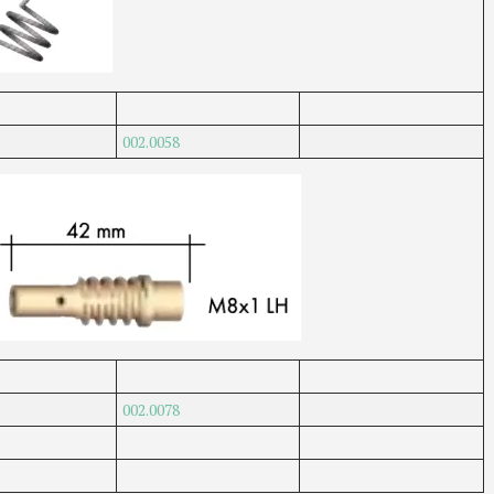
002.0058
002.0078