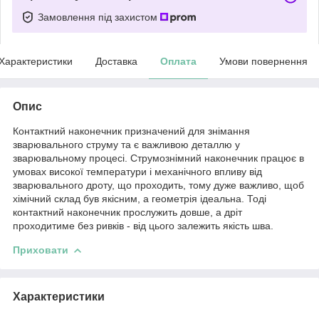
Замовлення під захистом
Характеристики
Доставка
Оплата
Умови повернення
Опис
Контактний наконечник призначений для знімання
зварювального струму та є важливою деталлю у
зварювальному процесі. Струмознімний наконечник працює в
умовах високої температури і механічного впливу від
зварювального дроту, що проходить, тому дуже важливо, щоб
хімічний склад був якісним, а геометрія ідеальна. Тоді
контактний наконечник прослужить довше, а дріт
проходитиме без ривків - від цього залежить якість шва.
Приховати
Характеристики