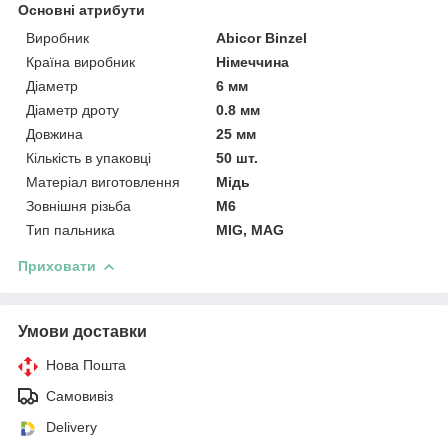
Основні атрибути
Виробник
Abicor Binzel
Країна виробник
Німеччина
Діаметр
6 мм
Діаметр дроту
0.8 мм
Довжина
25 мм
Кількість в упаковці
50 шт.
Матеріал виготовлення
Мідь
Зовнішня різьба
M6
Тип пальника
MIG, MAG
Приховати
Умови доставки
Нова Пошта
Самовивіз
Delivery