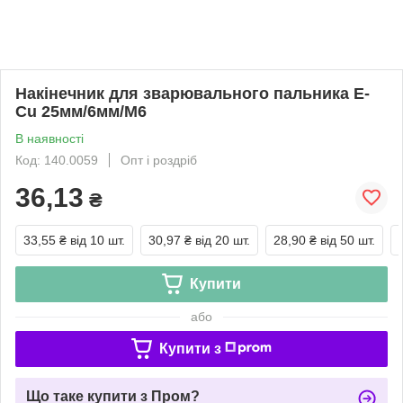
Накінечник для зварювального пальника E-
Cu 25мм/6мм/М6
В наявності
Код: 140.0059
Опт і роздріб
36,13
₴
33,55 ₴
від 10 шт.
30,97 ₴
від 20 шт.
28,90 ₴
від 50 шт.
Купити
або
Купити з
Що таке купити з Пром?