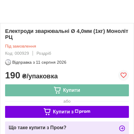
Електроди зварювальні Ø 4,0мм (1кг) Моноліт
РЦ
Під замовлення
Код: 000929
Роздріб
Відправка з
11 серпня 2026
190
₴/упаковка
Купити
або
Купити з
Що таке купити з Пром?