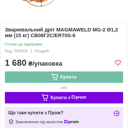
Зварювальний дріт MAGMAWELD MG-2 Ø1,2
мм (15 кг) СВ08Г2С/ЕR70S-6
Готово до відправки
Код: 000004
Роздріб
1 680
₴/упаковка
Купити
або
Купити з
Що таке купити з Пром?
Замовлення під захистом