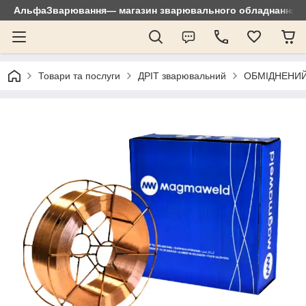
АльфаЗварювання— магазин зварювального обладнання: зр
Товари та послуги
ДРІТ зварювальний
ОБМІДНЕНИЙ 