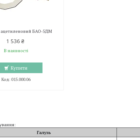
 ацетиленовий БАО-5ДМ
1 536 ₴
В наявності
Купити
015.000.06
ування:
Галузь